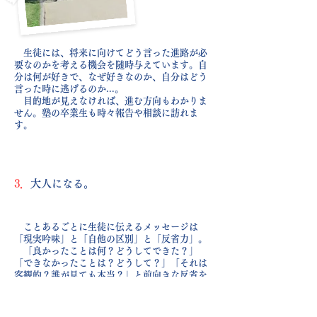
生徒には、将来に向けてどう言った進路が必
要なのかを考える機会を随時与えています。自
分は何が好きで、なぜ好きなのか、自分はどう
言った時に逃げるのか...。
目的地が見えなければ、進む方向もわかりま
せん。塾の卒業生も時々報告や相談に訪れま
す。
3．
大人になる。
ことあるごとに生徒に伝えるメッセージは
「現実吟味」と「自他の区別」と「反省力」。
「良かったことは何？どうしてできた？」
「できなかったことは？どうして？」「それは
客観的？誰が見ても本当？」と前向きな反省を
させていきます。
それに加えて授業中はもちろん、ボードゲー